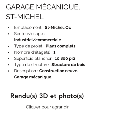
GARAGE MÉCANIQUE,
ST-MICHEL
Emplacement : 
St-Michel, Qc
Secteur/usage : 
Industriel/commerciale
Type de projet : 
Plans complets
Nombre d'étage(s) :
 1
Superficie plancher : 
10 800 pi2
Type de structure :
 Structure de bois
Description : 
Construction neuve. 
Garage mécanique.
Rendu(s) 3D et photo(s)
Cliquer pour agrandir