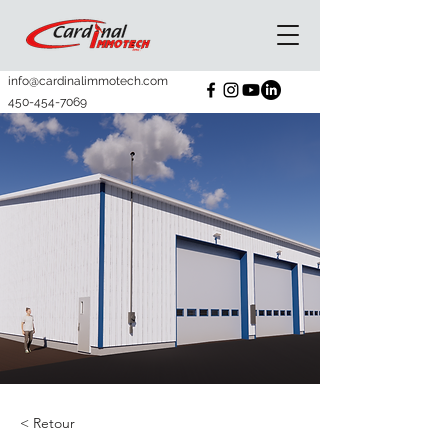
info@cardinalimmotech.com
450-454-7069
< Retour